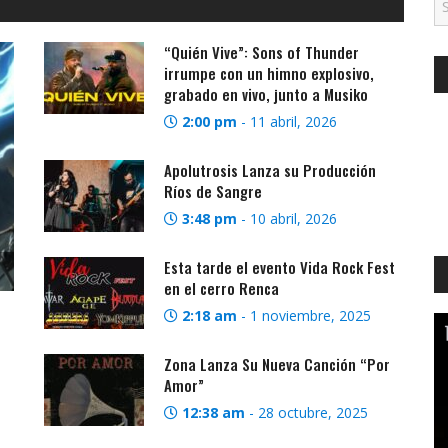
“Quién Vive”: Sons of Thunder
irrumpe con un himno explosivo,
grabado en vivo, junto a Musiko
2:00 pm
-
11 abril, 2026
Apolutrosis Lanza su Producción
Ríos de Sangre
3:48 pm
-
10 abril, 2026
Esta tarde el evento Vida Rock Fest
en el cerro Renca
2:18 am
-
1 noviembre, 2025
Zona Lanza Su Nueva Canción “Por
Amor”
12:38 am
-
28 octubre, 2025