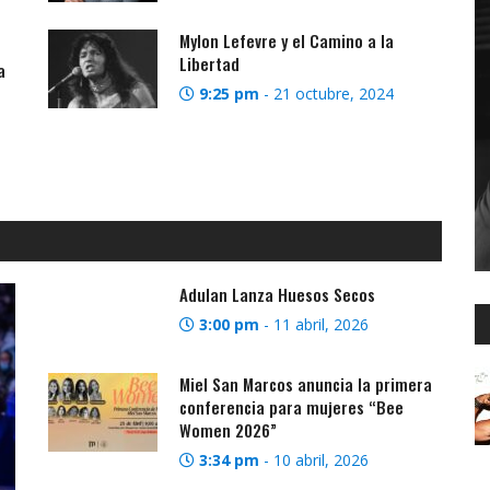
Mylon Lefevre y el Camino a la
Libertad
a
9:25 pm
-
21 octubre, 2024
Adulan Lanza Huesos Secos
3:00 pm
-
11 abril, 2026
Miel San Marcos anuncia la primera
conferencia para mujeres “Bee
Women 2026”
3:34 pm
-
10 abril, 2026