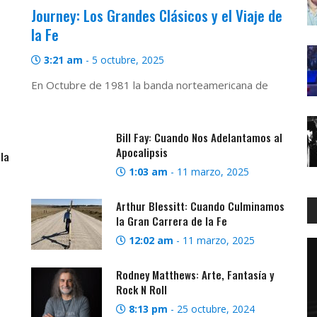
Journey: Los Grandes Clásicos y el Viaje de
la Fe
3:21 am
-
5 octubre, 2025
En Octubre de 1981 la banda norteamericana de
Bill Fay: Cuando Nos Adelantamos al
Apocalipsis
la
1:03 am
-
11 marzo, 2025
Arthur Blessitt: Cuando Culminamos
la Gran Carrera de la Fe
12:02 am
-
11 marzo, 2025
Rodney Matthews: Arte, Fantasía y
Rock N Roll
8:13 pm
-
25 octubre, 2024