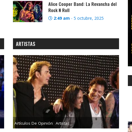
Alice Cooper Band: La Revancha del
Rock N Roll
2:49 am
-
5 octubre, 2025
ARTISTAS
Artículos De Opinión
Artistas