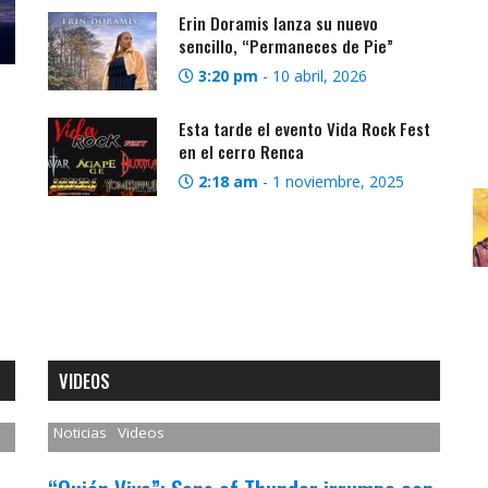
Erin Doramis lanza su nuevo
sencillo, “Permaneces de Pie”
3:20 pm
-
10 abril, 2026
Esta tarde el evento Vida Rock Fest
en el cerro Renca
2:18 am
-
1 noviembre, 2025
VIDEOS
Noticias
Videos