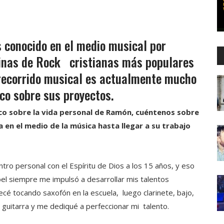
conocido en el medio musical por
tinas de Rock cristianas más populares
 recorrido musical es actualmente mucho
co sobre sus proyectos.
co sobre la vida personal de Ramón, cuéntenos sobre
en el medio de la música hasta llegar a su trabajo
tro personal con el Espíritu de Dios a los 15 años, y eso
l siempre me impulsó a desarrollar mis talentos
cé tocando saxofón en la escuela, luego clarinete, bajo,
uitarra y me dediqué a perfeccionar mi talento.