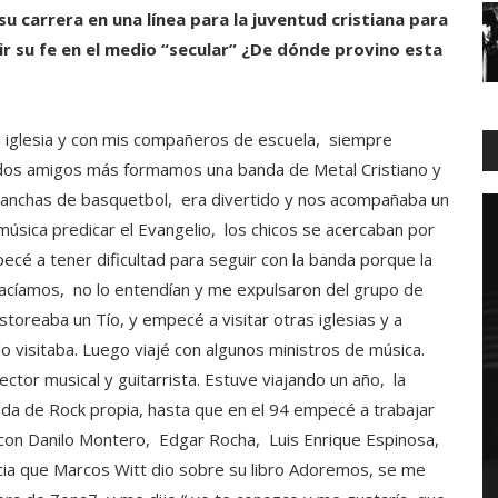
su carrera en una línea para la juventud cristiana para
r su fe en el medio “secular” ¿De dónde provino esta
iglesia y con mis compañeros de escuela, siempre
y dos amigos más formamos una banda de Metal Cristiano y
anchas de basquetbol, era divertido y nos acompañaba un
úsica predicar el Evangelio, los chicos se acercaban por
cé a tener dificultad para seguir con la banda porque la
acíamos, no lo entendían y me expulsaron del grupo de
storeaba un Tío, y empecé a visitar otras iglesias y a
 visitaba. Luego viajé con algunos ministros de música.
tor musical y guitarrista. Estuve viajando un año, la
da de Rock propia, hasta que en el 94 empecé a trabajar
con Danilo Montero, Edgar Rocha, Luis Enrique Espinosa,
ia que Marcos Witt dio sobre su libro Adoremos, se me