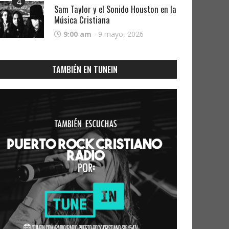
4
Sam Taylor y el Sonido Houston en la
Música Cristiana
9:00 am
-
9 mayo, 2026
TAMBIÉN EN TUNEIN