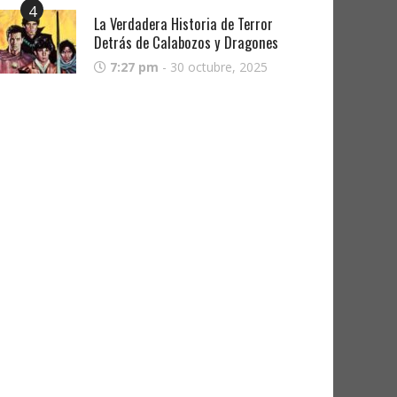
4
La Verdadera Historia de Terror
Detrás de Calabozos y Dragones
7:27 pm
-
30 octubre, 2025