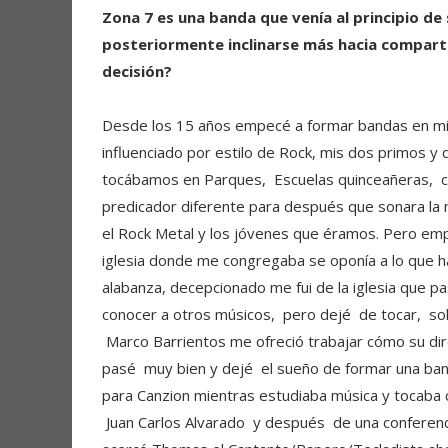
Zona 7 es una banda que venía al principio de 
posteriormente inclinarse más hacia comparti
decisión?
Desde los 15 años empecé a formar bandas en mi 
influenciado por estilo de Rock, mis dos primos 
tocábamos en Parques, Escuelas quinceañeras, c
predicador diferente para después que sonara la m
el Rock Metal y los jóvenes que éramos. Pero empe
iglesia donde me congregaba se oponía a lo que h
alabanza, decepcionado me fui de la iglesia que pa
conocer a otros músicos, pero dejé de tocar, solo
Marco Barrientos me ofreció trabajar cómo su direc
pasé muy bien y dejé el sueño de formar una ban
para Canzion mientras estudiaba música y tocaba 
Juan Carlos Alvarado y después de una conferenc