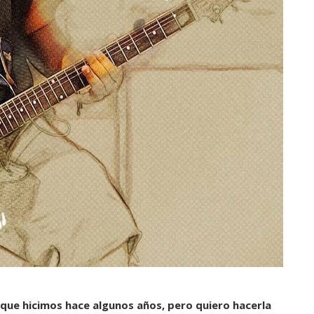
 que hicimos hace algunos años, pero quiero hacerla