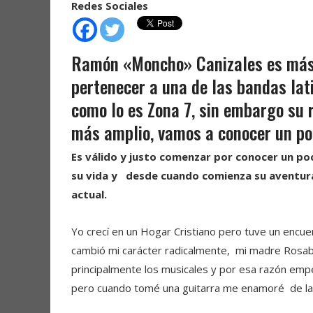
Redes Sociales
Ramón «Moncho» Canizales es más 
pertenecer a una de las bandas la
como lo es Zona 7, sin embargo su
más amplio, vamos a conocer un po
Es válido y justo comenzar por conocer un po
su vida y desde cuando comienza su aventura 
actual.
Yo crecí en un Hogar Cristiano pero tuve un encuen
cambió mi carácter radicalmente, mi madre Rosabe
principalmente los musicales y por esa razón empe
pero cuando tomé una guitarra me enamoré de la g