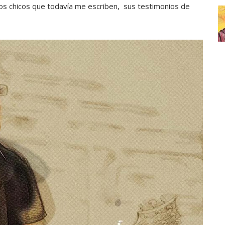
sos chicos que todavía me escriben, sus testimonios de