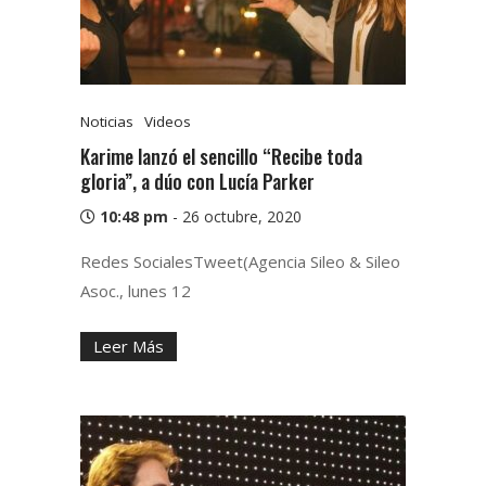
Noticias
Videos
Karime lanzó el sencillo “Recibe toda
gloria”, a dúo con Lucía Parker
10:48 pm
-
26 octubre, 2020
Redes SocialesTweet(Agencia Sileo & Sileo
Asoc., lunes 12
Leer Más