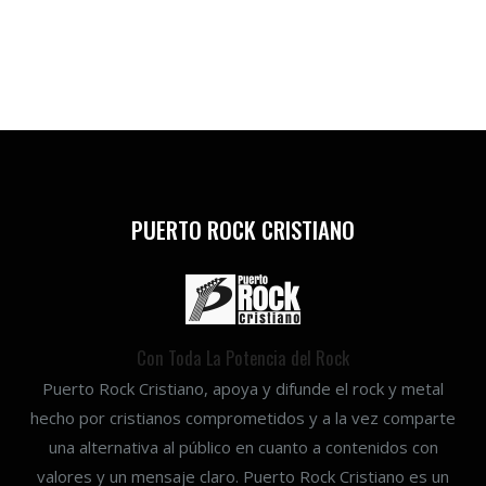
PUERTO ROCK CRISTIANO
Con Toda La Potencia del Rock
Puerto Rock Cristiano, apoya y difunde el rock y metal
hecho por cristianos comprometidos y a la vez comparte
una alternativa al público en cuanto a contenidos con
valores y un mensaje claro. Puerto Rock Cristiano es un