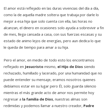
El amor está reflejado en las duras vivencias del día a día,
como la de aquella madre soltera que trabaja por darle lo
mejor a esa hija que solo cuenta con ella, las horas no
alcanzan, el dinero en ocasiones solo ayuda a sobrevivir a fin
de mes, llega cansada a casa, con sus fuerzas escasas y su
estado de animo lejos de energías, pero aun dedica lo que
le queda de tiempo para amar a su hija.
Pero el amor, en medio de todo esto los encontramos
reflejado en
Jesucristo
mismo,
el Hijo de Dios
siendo
rechazado, humillado y lacerado, por una humanidad que no
puede entender su mensaje, eramos nosotros quienes
debíamos estar en su lugar pero Él, solo guarda silencio
mientras el más grande acto de amor nos permite hoy
regresar a
la familia de Dios
, nuestras almas son
redimidas y podemos llamar a nuestro creador,
Padre