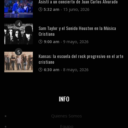
Asistí a un concierto de Juan Carlos Alvarado
5:32 am
-
15 junio, 2026
4
Sam Taylor y el Sonido Houston en la Música
Cristiana
9:00 am
-
9 mayo, 2026
5
Kansas: la escuela del rock progresivo en el arte
cristiano
6:30 am
-
8 mayo, 2026
INFO
Quienes Somos
Equipo