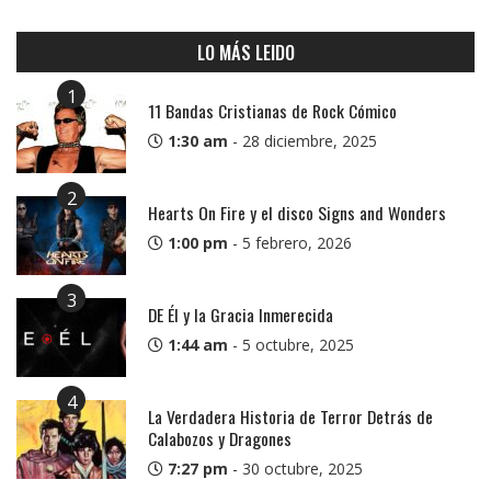
LO MÁS LEIDO
1
11 Bandas Cristianas de Rock Cómico
1:30 am
-
28 diciembre, 2025
2
Hearts On Fire y el disco Signs and Wonders
1:00 pm
-
5 febrero, 2026
3
DE Él y la Gracia Inmerecida
1:44 am
-
5 octubre, 2025
4
La Verdadera Historia de Terror Detrás de
Calabozos y Dragones
7:27 pm
-
30 octubre, 2025