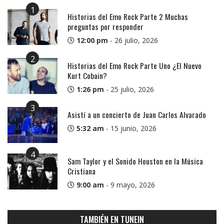
1
Historias del Emo Rock Parte 2 Muchas
preguntas por responder
12:00 pm
-
26 julio, 2026
2
Historias del Emo Rock Parte Uno ¿El Nuevo
Kurt Cobain?
1:26 pm
-
25 julio, 2026
3
Asistí a un concierto de Juan Carlos Alvarado
5:32 am
-
15 junio, 2026
4
Sam Taylor y el Sonido Houston en la Música
Cristiana
9:00 am
-
9 mayo, 2026
TAMBIÉN EN TUNEIN