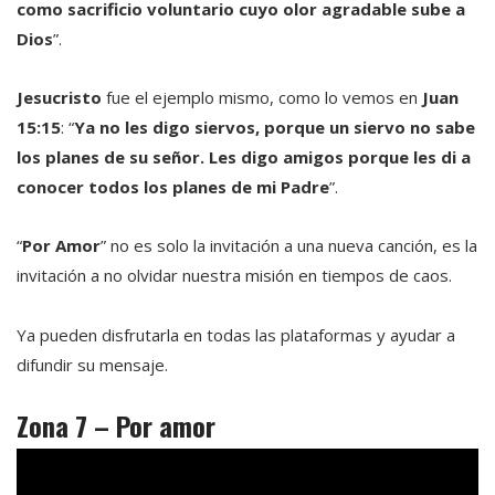
como sacrificio voluntario cuyo olor agradable sube a
Dios
”.
Jesucristo
fue el ejemplo mismo, como lo vemos en
Juan
15:15
: “
Ya no les digo siervos, porque un siervo no sabe
los planes de su señor. Les digo amigos porque les di a
conocer todos los planes de mi Padre
”.
“
Por Amor
” no es solo la invitación a una nueva canción, es la
invitación a no olvidar nuestra misión en tiempos de caos.
Ya pueden disfrutarla en todas las plataformas y ayudar a
difundir su mensaje.
Zona 7 – Por amor