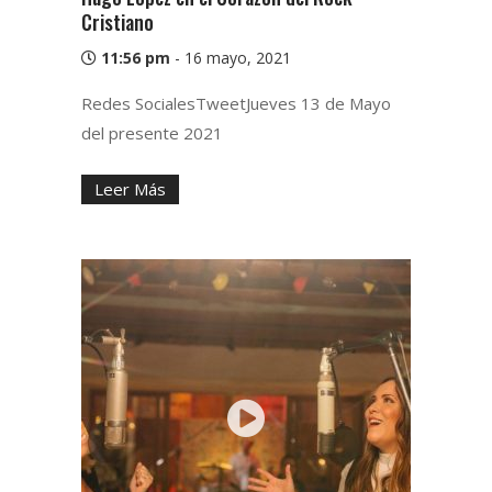
Cristiano
11:56 pm
-
16 mayo, 2021
Redes SocialesTweetJueves 13 de Mayo
del presente 2021
Leer Más