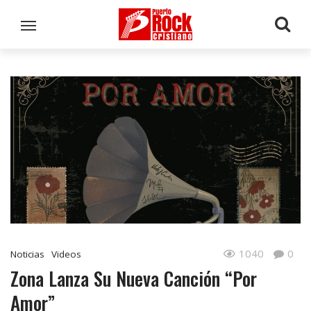
1040
0
Noticias
Videos
Zona Lanza Su Nueva Canción “Por
Amor”