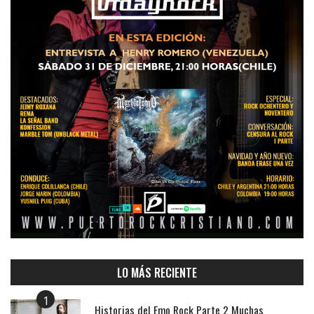
LO MÁS RECIENTE
1
Historias del Emo Rock Parte 2 Muchas