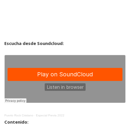
Escucha desde Soundcloud:
Puerto Rock Cristiano
·
Especial Previa 2022
Contenido: