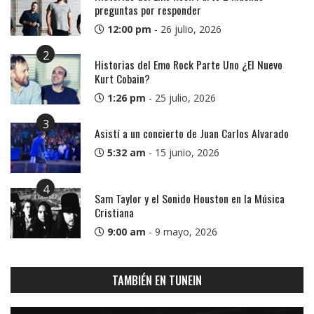
preguntas por responder
12:00 pm
-
26 julio, 2026
2
Historias del Emo Rock Parte Uno ¿El Nuevo
Kurt Cobain?
1:26 pm
-
25 julio, 2026
3
Asistí a un concierto de Juan Carlos Alvarado
5:32 am
-
15 junio, 2026
4
Sam Taylor y el Sonido Houston en la Música
Cristiana
9:00 am
-
9 mayo, 2026
TAMBIÉN EN TUNEIN