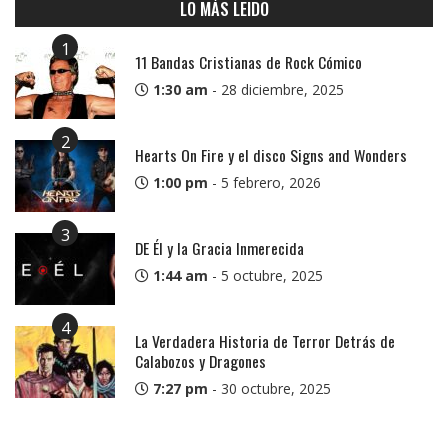
LO MÁS LEIDO
1
11 Bandas Cristianas de Rock Cómico
1:30 am
-
28 diciembre, 2025
2
Hearts On Fire y el disco Signs and Wonders
1:00 pm
-
5 febrero, 2026
3
DE Él y la Gracia Inmerecida
1:44 am
-
5 octubre, 2025
4
La Verdadera Historia de Terror Detrás de
Calabozos y Dragones
7:27 pm
-
30 octubre, 2025