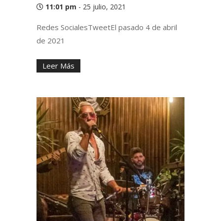
11:01 pm
-
25 julio, 2021
Redes SocialesTweetEl pasado 4 de abril
de 2021
Leer Más