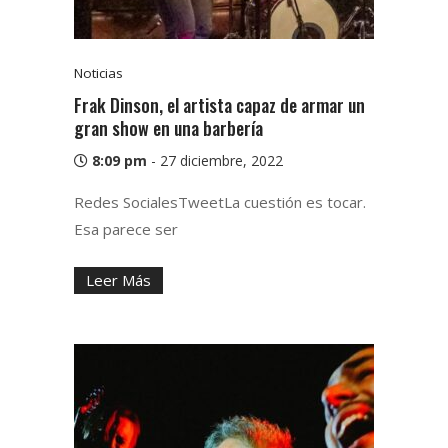
Noticias
Frak Dinson, el artista capaz de armar un
gran show en una barbería
8:09 pm
-
27 diciembre, 2022
Redes SocialesTweetLa cuestión es tocar.
Esa parece ser
Leer Más