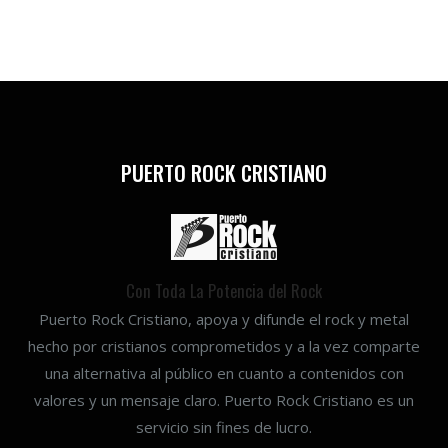
PUERTO ROCK CRISTIANO
Con Toda La Potencia del Rock
Puerto Rock Cristiano, apoya y difunde el rock y metal
hecho por cristianos comprometidos y a la vez comparte
una alternativa al público en cuanto a contenidos con
valores y un mensaje claro. Puerto Rock Cristiano es un
servicio sin fines de lucro.