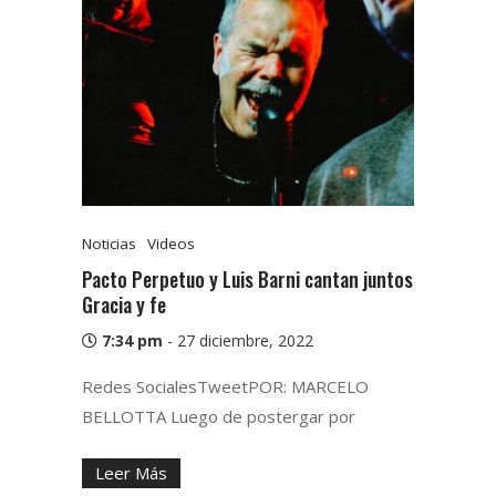
Noticias
Videos
Pacto Perpetuo y Luis Barni cantan juntos
Gracia y fe
7:34 pm
-
27 diciembre, 2022
Redes SocialesTweetPOR: MARCELO
BELLOTTA Luego de postergar por
Leer Más