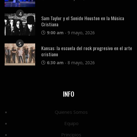
4
Sam Taylor y el Sonido Houston en la Música
Cristiana
9:00 am
-
9 mayo, 2026
5
Kansas: la escuela del rock progresivo en el arte
cristiano
6:30 am
-
8 mayo, 2026
INFO
Quienes Somos
Equipo
Principios