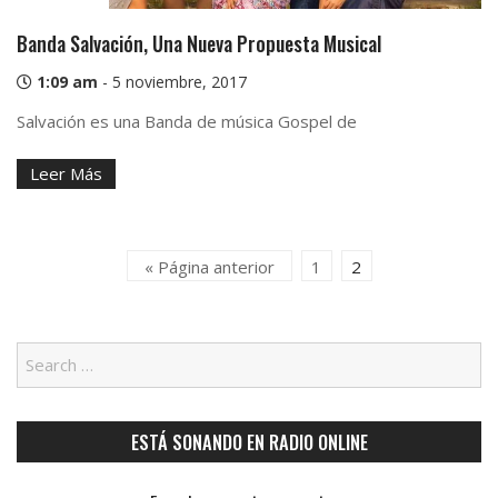
Banda Salvación, Una Nueva Propuesta Musical
1:09 am
-
5 noviembre, 2017
Salvación es una Banda de música Gospel de
Leer Más
« Página anterior
1
2
ESTÁ SONANDO EN RADIO ONLINE