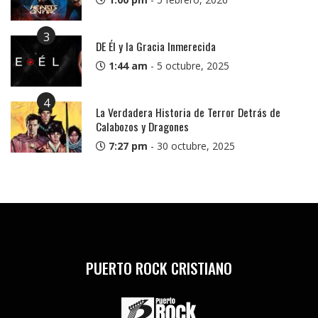
3
DE Él y la Gracia Inmerecida
1:44 am
-
5 octubre, 2025
4
La Verdadera Historia de Terror Detrás de
Calabozos y Dragones
7:27 pm
-
30 octubre, 2025
PUERTO ROCK CRISTIANO