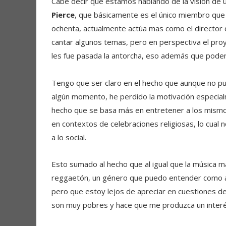
Cabe decir que estamos hablando de la visión de 
Pierce
, que básicamente es el único miembro que
ochenta, actualmente actúa mas como el director 
cantar algunos temas, pero en perspectiva el pro
les fue pasada la antorcha, eso además que pode
Tengo que ser claro en el hecho que aunque no pu
algún momento, he perdido la motivación especial
hecho que se basa más en entretener a los mismo
en contextos de celebraciones religiosas, lo cual
a lo social.
Esto sumado al hecho que al igual que la música 
reggaetón, un género que puedo entender como a
pero que estoy lejos de apreciar en cuestiones de c
son muy pobres y hace que me produzca un interé