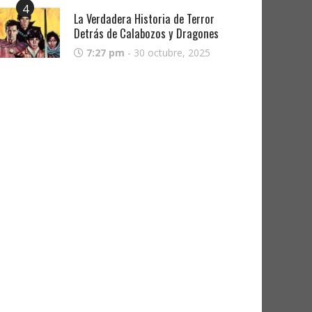
4
La Verdadera Historia de Terror
Detrás de Calabozos y Dragones
7:27 pm
-
30 octubre, 2025