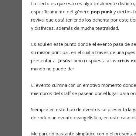
Lo cierto es que esto es algo totalmente distint
específicamente del género
pop punk
y ciertos 
revival que está teniendo los ochenta por este t
y disfraces, además de mucha teatralidad.
Es aquí en este punto donde el evento pasa de s
su misión principal, en el cual a través de una pu
presentar a
Jesús
como respuesta a las
crisis e
mundo no puede dar.
El evento culmina con un emotivo momento donde p
miembros del staff se pasean por el lugar para ora
Siempre en este tipo de eventos se presenta la g
de rock o un evento evangelístico, en este caso di
Me pareció bastante simpático como el presentad