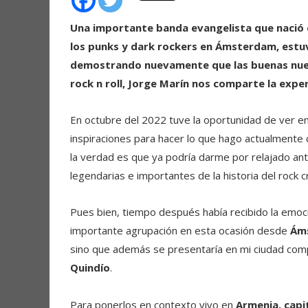
Una importante banda evangelista que nació e
los punks y dark rockers en Ámsterdam, estuv
demostrando nuevamente que las buenas nueva
rock n roll, Jorge Marín nos comparte la exper
En octubre del 2022 tuve la oportunidad de ver e
inspiraciones para hacer lo que hago actualmente
la verdad es que ya podría darme por relajado ant
legendarias e importantes de la historia del rock cr
Pues bien, tiempo después había recibido la emoc
importante agrupación en esta ocasión desde
Ám
sino que además se presentaría en mi ciudad comp
Quindío
.
Para ponerlos en contexto vivo en
Armenia, capi