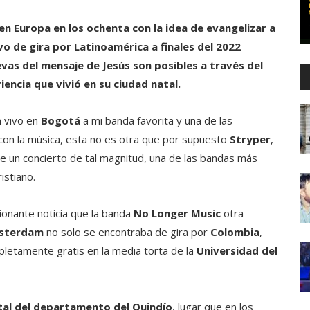
n Europa en los ochenta con la idea de evangelizar a
o de gira por Latinoamérica a finales del 2022
s del mensaje de Jesús son posibles a través del
iencia que vivió en su ciudad natal.
n vivo en
Bogotá
a mi banda favorita y una de las
 con la música, esta no es otra que por supuesto
Stryper
,
e un concierto de tal magnitud, una de las bandas más
istiano.
ionante noticia que la banda
No Longer Music
otra
sterdam
no solo se encontraba de gira por
Colombia
,
letamente gratis en la media torta de la
Universidad del
tal del departamento del Quindío
, lugar que en los