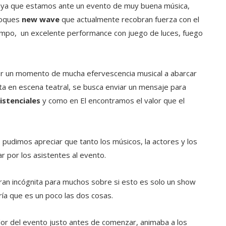
o, ya que estamos ante un evento de muy buena música,
toques
new wave
que actualmente recobran fuerza con el
iempo, un excelente performance con juego de luces, fuego
er un momento de mucha efervescencia musical a abarcar
esta en escena teatral, se busca enviar un mensaje para
xistenciales
y como en El encontramos el valor que el
udimos apreciar que tanto los músicos, la actores y los
r por los asistentes al evento.
ran incógnita para muchos sobre si esto es solo un show
ría que es un poco las dos cosas.
or del evento justo antes de comenzar, animaba a los