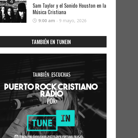
4
Sam Taylor y el Sonido Houston en la
Música Cristiana
9:00 am
-
9 mayo, 2026
TAMBIÉN EN TUNEIN