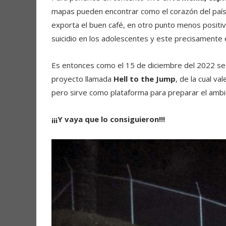
mapas pueden encontrar como el corazón del país y
exporta el buen café, en otro punto menos positi
suicidio en los adolescentes y este precisamente e
Es entonces como el 15 de diciembre del 2022 s
proyecto llamada
Hell to the Jump
, de la cual va
pero sirve como plataforma para preparar el amb
¡¡¡Y vaya que lo consiguieron!!!