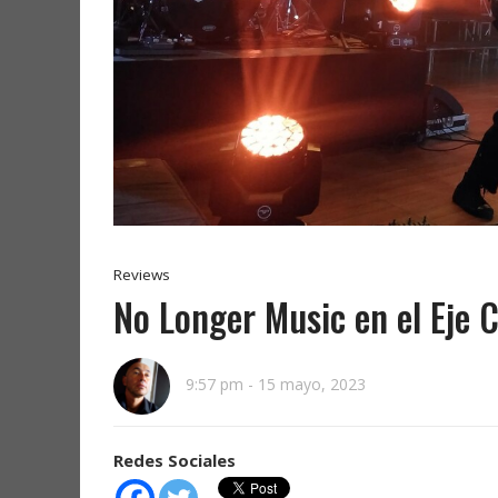
Reviews
No Longer Music en el Eje 
9:57 pm
-
15 mayo, 2023
Redes Sociales