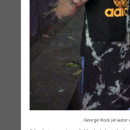
George Rock (el autor d