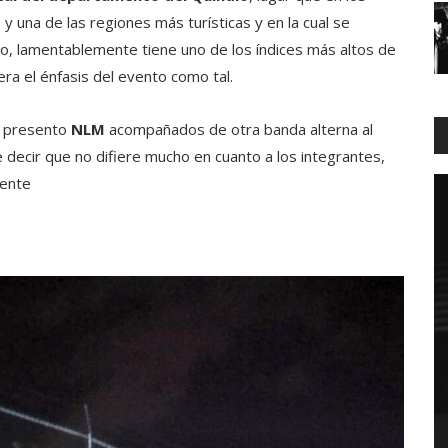
 una de las regiones más turísticas y en la cual se
vo, lamentablemente tiene uno de los índices más altos de
ra el énfasis del evento como tal.
e presento
NLM
acompañados de otra banda alterna al
le decir que no difiere mucho en cuanto a los integrantes,
iente