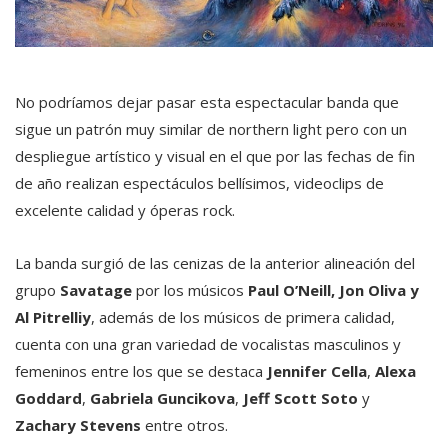
No podríamos dejar pasar esta espectacular banda que
sigue un patrón muy similar de northern light pero con un
despliegue artístico y visual en el que por las fechas de fin
de año realizan espectáculos bellísimos, videoclips de
excelente calidad y óperas rock.
La banda surgió de las cenizas de la anterior alineación del
grupo
Savatage
por los músicos
Paul O’Neill, Jon Oliva y
Al Pitrelliy
, además de los músicos de primera calidad,
cuenta con una gran variedad de vocalistas masculinos y
femeninos entre los que se destaca
Jennifer Cella
,
Alexa
Goddard
,
Gabriela Guncikova
,
Jeff Scott Soto
y
Zachary Stevens
entre otros.