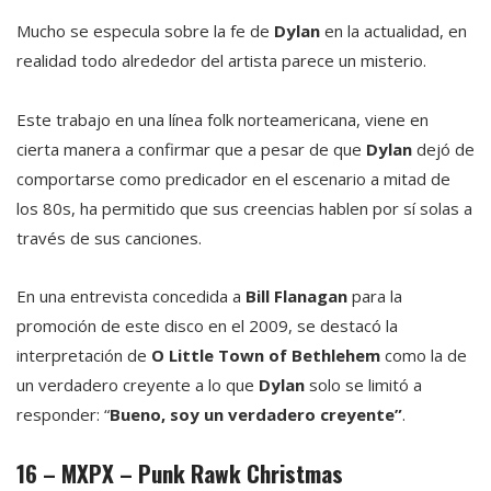
Mucho se especula sobre la fe de
Dylan
en la actualidad, en
realidad todo alrededor del artista parece un misterio.
Este trabajo en una línea folk norteamericana, viene en
cierta manera a confirmar que a pesar de que
Dylan
dejó de
comportarse como predicador en el escenario a mitad de
los 80s, ha permitido que sus creencias hablen por sí solas a
través de sus canciones.
En una entrevista concedida a
Bill Flanagan
para la
promoción de este disco en el 2009, se destacó la
interpretación de
O Little Town of Bethlehem
como la de
un verdadero creyente a lo que
Dylan
solo se limitó a
responder: “
Bueno, soy un verdadero creyente”
.
16 – MXPX – Punk Rawk Christmas