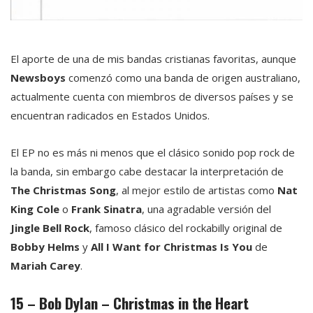
El aporte de una de mis bandas cristianas favoritas, aunque
Newsboys
comenzó como una banda de origen australiano,
actualmente cuenta con miembros de diversos países y se
encuentran radicados en Estados Unidos.
El EP no es más ni menos que el clásico sonido pop rock de
la banda, sin embargo cabe destacar la interpretación de
The Christmas Song
, al mejor estilo de artistas como
Nat
King Cole
o
Frank Sinatra
, una agradable versión del
Jingle Bell Rock
, famoso clásico del rockabilly original de
Bobby Helms
y
All I Want for Christmas Is You
de
Mariah Carey
.
15 – Bob Dylan – Christmas in the Heart