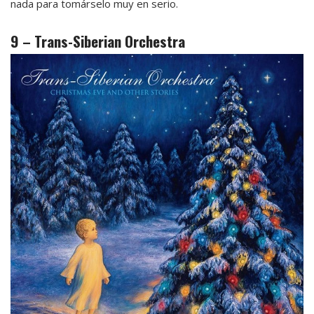
nada para tomárselo muy en serio.
9 – Trans-Siberian Orchestra