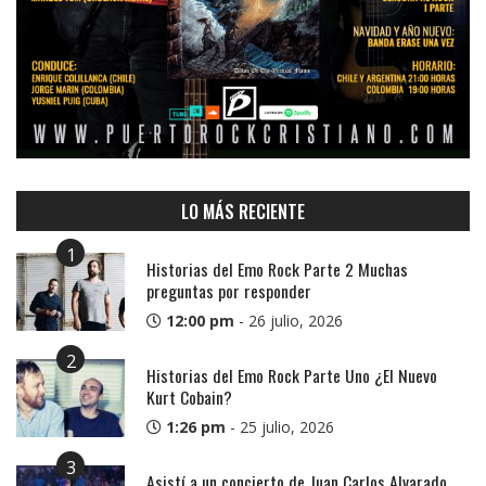
LO MÁS RECIENTE
1
Historias del Emo Rock Parte 2 Muchas
preguntas por responder
12:00 pm
-
26 julio, 2026
2
Historias del Emo Rock Parte Uno ¿El Nuevo
Kurt Cobain?
1:26 pm
-
25 julio, 2026
3
Asistí a un concierto de Juan Carlos Alvarado