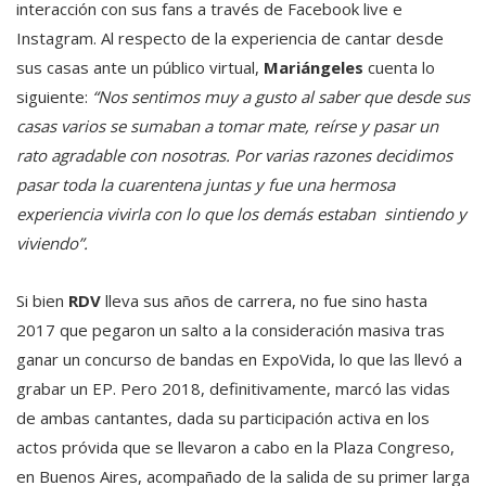
interacción con sus fans a través de Facebook live e
Instagram. Al respecto de la experiencia de cantar desde
sus casas ante un público virtual,
Mariángeles
cuenta lo
siguiente:
“Nos sentimos muy a gusto al saber que desde sus
casas varios se sumaban a tomar mate, reírse y pasar un
rato agradable con nosotras. Por varias razones decidimos
pasar toda la cuarentena juntas y fue una hermosa
experiencia vivirla con lo que los demás estaban sintiendo y
viviendo”.
Si bien
RDV
lleva sus años de carrera, no fue sino hasta
2017 que pegaron un salto a la consideración masiva tras
ganar un concurso de bandas en ExpoVida, lo que las llevó a
grabar un EP. Pero 2018, definitivamente, marcó las vidas
de ambas cantantes, dada su participación activa en los
actos próvida que se llevaron a cabo en la Plaza Congreso,
en Buenos Aires, acompañado de la salida de su primer larga