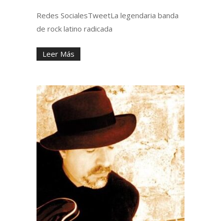
Redes SocialesTweetLa legendaria banda
de rock latino radicada
Leer Más