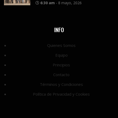
6:30 am
-
8 mayo, 2026
INFO
Quienes Somos
Equipo
Principios
Contacto
Términos y Condiciones
Política de Privacidad y Cookies