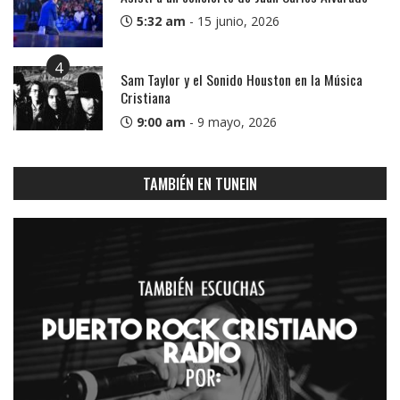
5:32 am
-
15 junio, 2026
4
Sam Taylor y el Sonido Houston en la Música
Cristiana
9:00 am
-
9 mayo, 2026
TAMBIÉN EN TUNEIN