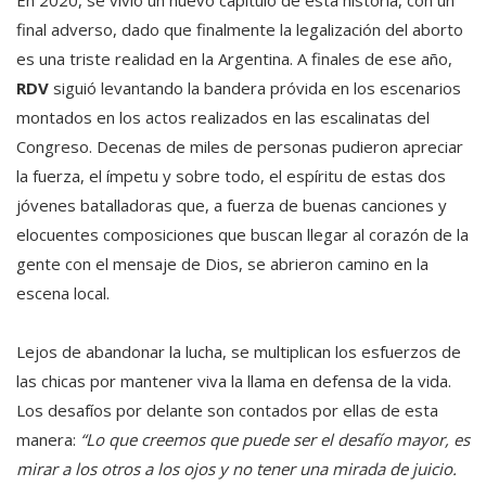
En 2020, se vivió un nuevo capítulo de esta historia, con un
final adverso, dado que finalmente la legalización del aborto
es una triste realidad en la Argentina. A finales de ese año,
RDV
siguió levantando la bandera próvida en los escenarios
montados en los actos realizados en las escalinatas del
Congreso. Decenas de miles de personas pudieron apreciar
la fuerza, el ímpetu y sobre todo, el espíritu de estas dos
jóvenes batalladoras que, a fuerza de buenas canciones y
elocuentes composiciones que buscan llegar al corazón de la
gente con el mensaje de Dios, se abrieron camino en la
escena local.
Lejos de abandonar la lucha, se multiplican los esfuerzos de
las chicas por mantener viva la llama en defensa de la vida.
Los desafíos por delante son contados por ellas de esta
manera:
“Lo que creemos que puede ser el desafío mayor, es
mirar a los otros a los ojos y no tener una mirada de juicio.