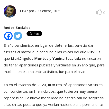
11:47 pm
-
23 enero, 2021
0
Redes Sociales
El año pandémico, en lugar de detenerlas, pareció dar
fuerzas al motor que conduce a las chicas del dúo
RDV
. Es
que
Mariángeles Montes
y
Yanina Escalada
no cesaron
de tener apariciones públicas y virtuales en un año que, para
muchos en el ambiente artístico, fue para el olvido.
Ya en el invierno de 2020,
RDV
realizó apariciones virtuales,
con conciertos on line incluidos, que tuvieron muy buena
repercusión. La nueva modalidad no agarró tan de sorpresa
a las chicas puesto que ya venían haciendo una permanente