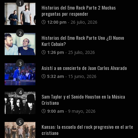
1
Historias del Emo Rock Parte 2 Muchas
preguntas por responder
12:00 pm
-
26 julio, 2026
2
Historias del Emo Rock Parte Uno ¿El Nuevo
Kurt Cobain?
1:26 pm
-
25 julio, 2026
3
Asistí a un concierto de Juan Carlos Alvarado
5:32 am
-
15 junio, 2026
4
Sam Taylor y el Sonido Houston en la Música
Cristiana
9:00 am
-
9 mayo, 2026
5
Kansas: la escuela del rock progresivo en el arte
cristiano