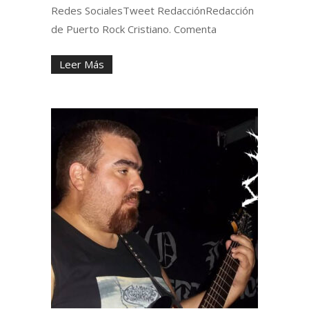
Redes SocialesTweet RedacciónRedacción
de Puerto Rock Cristiano. Comenta
Leer Más