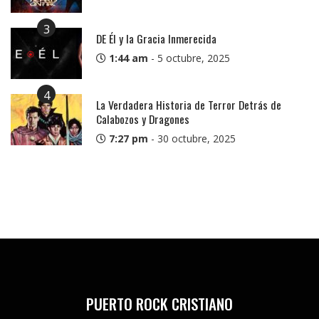
3
DE Él y la Gracia Inmerecida
1:44 am
-
5 octubre, 2025
4
La Verdadera Historia de Terror Detrás de
Calabozos y Dragones
7:27 pm
-
30 octubre, 2025
PUERTO ROCK CRISTIANO